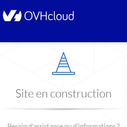
Site en construction
Besoin d'assistance ou d'informations ?